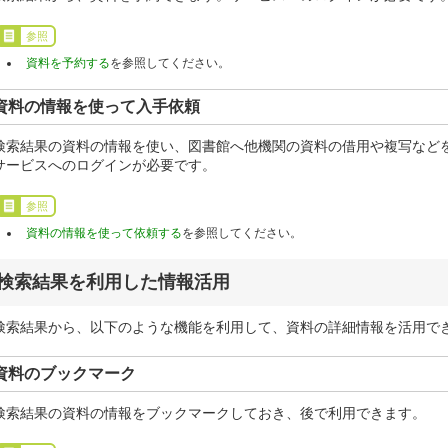
参照
資料を予約する
を参照してください。
資料の情報を使って入手依頼
検索結果の資料の情報を使い、図書館へ他機関の資料の借用や複写など
サービスへのログインが必要です。
参照
資料の情報を使って依頼する
を参照してください。
検索結果を利用した情報活用
検索結果から、以下のような機能を利用して、資料の詳細情報を活用で
資料のブックマーク
検索結果の資料の情報をブックマークしておき、後で利用できます。