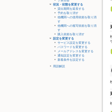
予算照会
状況・状態を変更する
貸出期間を延長する
予約を取り消す
他機関への借用依頼を取り消
す
他機関への複写依頼を取り消
す
購入依頼を取り消す
設定を変更する
サービス設定を変更する
パスワードを変更する
メールアドレスを変更する
通知設定を変更する
新着条件を設定する
用語解説