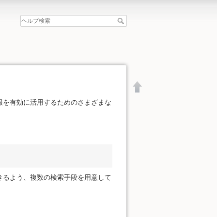
報を有効に活用するためのさまざまな
。
きるよう、複数の検索手段を用意して
文書の先頭へ