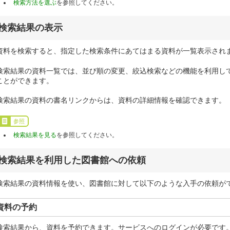
検索方法を選ぶ
を参照してください。
検索結果の表示
資料を検索すると、指定した検索条件にあてはまる資料が一覧表示され
検索結果の資料一覧では、並び順の変更、絞込検索などの機能を利用し
ことができます。
検索結果の資料の書名リンクからは、資料の詳細情報を確認できます。
参照
検索結果を見る
を参照してください。
検索結果を利用した図書館への依頼
検索結果の資料情報を使い、図書館に対して以下のような入手の依頼が
資料の予約
検索結果から、資料を予約できます。サービスへのログインが必要です