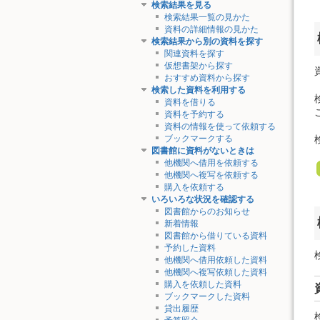
検索結果を見る
検索結果一覧の見かた
資料の詳細情報の見かた
検索結果から別の資料を探す
関連資料を探す
仮想書架から探す
おすすめ資料から探す
検索した資料を利用する
資料を借りる
資料を予約する
資料の情報を使って依頼する
ブックマークする
図書館に資料がないときは
他機関へ借用を依頼する
他機関へ複写を依頼する
購入を依頼する
いろいろな状況を確認する
図書館からのお知らせ
新着情報
図書館から借りている資料
予約した資料
他機関へ借用依頼した資料
他機関へ複写依頼した資料
購入を依頼した資料
ブックマークした資料
貸出履歴